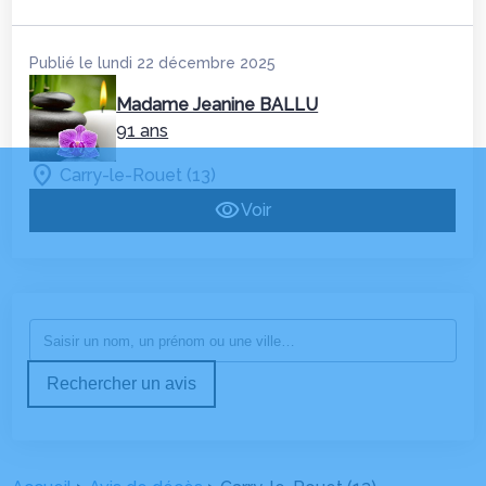
Publié le lundi 22 décembre 2025
Madame Jeanine BALLU
91 ans
Carry-le-Rouet (13)
Voir
Rechercher un avis