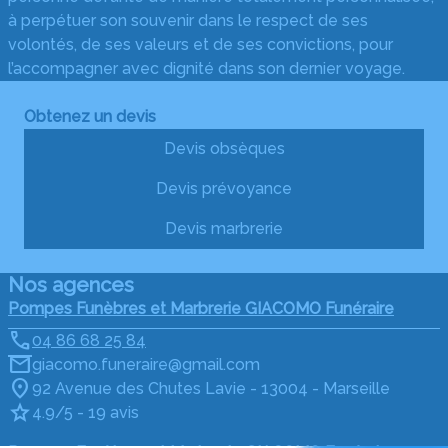
à perpétuer son souvenir dans le respect de ses
volontés, de ses valeurs et de ses convictions, pour
l’accompagner avec dignité dans son dernier voyage.
Obtenez un devis
Devis obsèques
Devis prévoyance
Devis marbrerie
Nos agences
Pompes Funèbres et Marbrerie GIACOMO Funéraire
04 86 68 25 84
giacomo.funeraire@gmail.com
92 Avenue des Chutes Lavie - 13004 - Marseille
4.9/5 - 19 avis