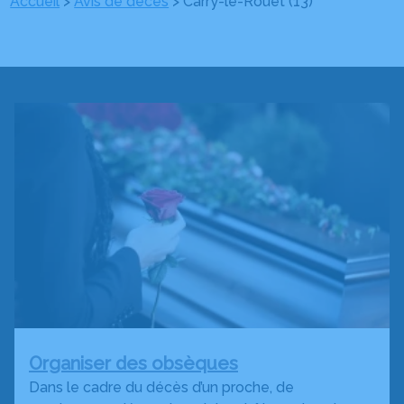
Accueil
>
Avis de décès
>
Carry-le-Rouet (13)
Organiser des obsèques
Dans le cadre du décès d’un proche, de