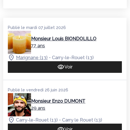
Publié le mardi 07 juillet 2026
Monsieur Louis BIONDOLILLO
77 ans
-
Marignane (13)
Carry-le-Rouet (13)
Voir
Publié le vendredi 26 juin 2026
Monsieur Enzo DUMONT
29 ans
-
Carry-le-Rouet (13)
Carry le Rouet (13)
Voir