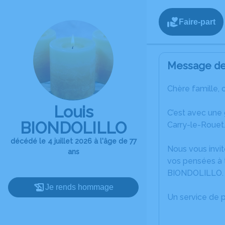
Faire-part
Message de 
Chère famille, 
Louis
C’est avec une
BIONDOLILLO
Carry-le-Rouet
décédé le 4 juillet 2026 à l'âge de 77
Nous vous invit
ans
vos pensées à t
BIONDOLILLO.
Je rends hommage
Un service de 