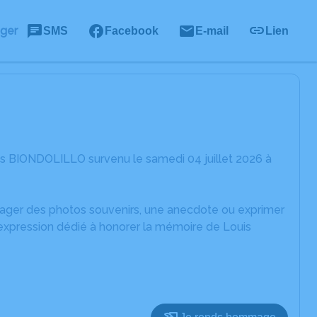
ager
SMS
Facebook
E-mail
Lien
is BIONDOLILLO survenu le samedi 04 juillet 2026 à
rtager des photos souvenirs, une anecdote ou exprimer
'expression dédié à honorer la mémoire de Louis