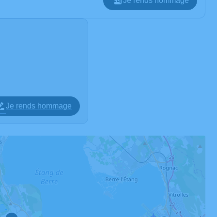
Je rends hommage
Je rends hommage