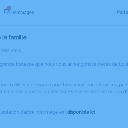
1
Part
Hommages
la famille
chers amis,
 grande tristesse que nous vous annonçons le décès de Lou
.
ons à utiliser cet espace pour laisser vos condoléances, pa
ravers des poèmes ou des textes. Cet endroit est un lieu d
plantation d’arbre hommage est
disponible ici
.