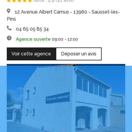
Note : 4.9 (41 avis)
12 Avenue Albert Camus - 13960 - Sausset-les-
Pins
04 65 05 85 34
Agence ouverte
09:00 - 12:00
Voir cette agence
Déposer un avis