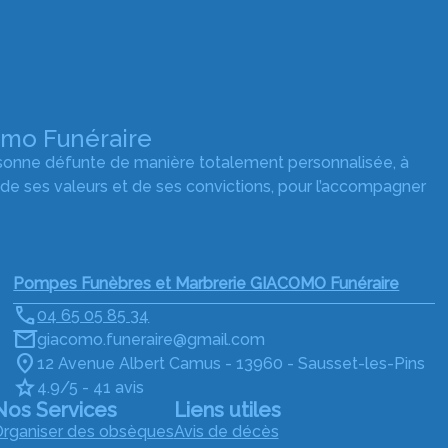
omo Funéraire
rsonne défunte de manière totalement personnalisée, à
 de ses valeurs et de ses convictions, pour l’accompagner
Pompes Funèbres et Marbrerie GIACOMO Funéraire
04 65 05 85 34
giacomo.funeraire@gmail.com
12 Avenue Albert Camus - 13960 - Sausset-les-Pins
4.9/5 - 41 avis
Nos Services
Liens utiles
rganiser des obsèques
Avis de décès