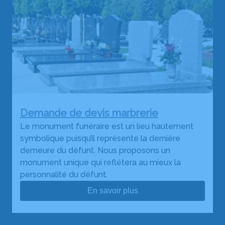
Demande de devis marbrerie
Le monument funéraire est un lieu hautement
symbolique puisqu’il représente la dernière
demeure du défunt. Nous proposons un
monument unique qui reflétera au mieux la
personnalité du défunt.
En savoir plus