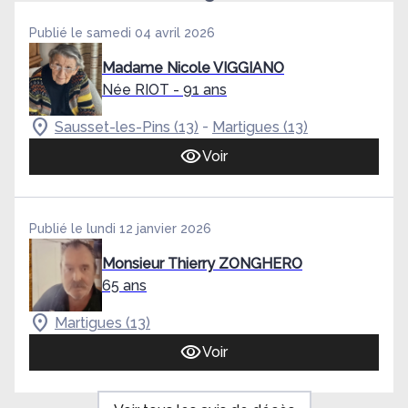
Publié le samedi 04 avril 2026
Madame Nicole VIGGIANO
Née RIOT
- 91 ans
-
Sausset-les-Pins (13)
Martigues (13)
Voir
Publié le lundi 12 janvier 2026
Monsieur Thierry ZONGHERO
65 ans
Martigues (13)
Voir