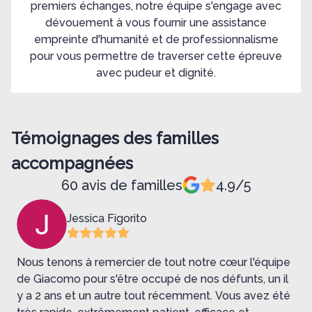
premiers échanges, notre équipe s'engage avec
dévouement à vous fournir une assistance
empreinte d'humanité et de professionnalisme
pour vous permettre de traverser cette épreuve
avec pudeur et dignité.
Témoignages des familles
accompagnées
60 avis de familles
4.9/5
Jessica Figorito
Nous tenons à remercier de tout notre cœur l'équipe
N
e
de Giacomo pour s'être occupé de nos défunts, un il
y a 2 ans et un autre tout récemment. Vous avez été
p