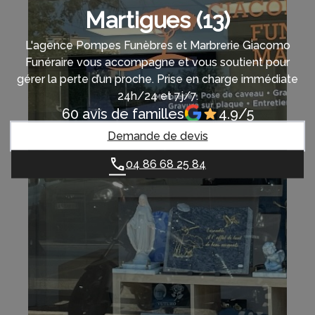
Martigues (13)
L'agence Pompes Funèbres et Marbrerie Giacomo
Funéraire vous accompagne et vous soutient pour
gérer la perte d’un proche. Prise en charge immédiate
24h/24 et 7j/7.
60 avis de familles
4.9/5
Demande de devis
04 86 68 25 84