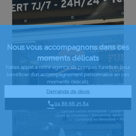
Nous vous accompagnons dans ces
moments délicats
Faites appel à notre agence de pompes funèbres pour
bénéficier d’un accompagnement personnalisé en ces
moments délicats
Demande de devis
04 86 68 25 84