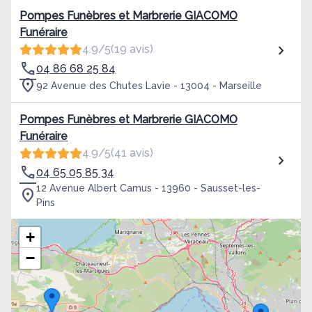
Pompes Funèbres et Marbrerie GIACOMO
Funéraire
4.9/5
(19 avis)
04 86 68 25 84
92 Avenue des Chutes Lavie - 13004 - Marseille
Pompes Funèbres et Marbrerie GIACOMO
Funéraire
4.9/5
(41 avis)
04 65 05 85 34
12 Avenue Albert Camus - 13960 - Sausset-les-
Pins
+
−